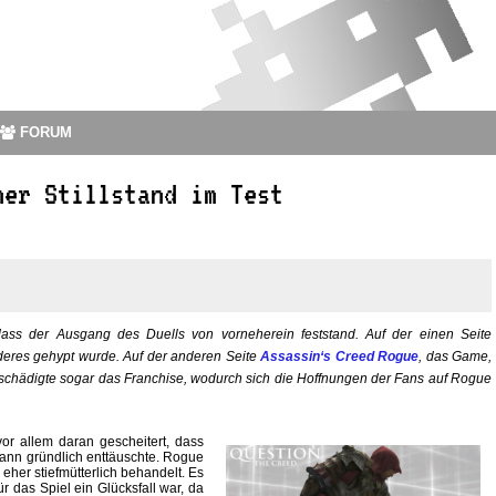
FORUM
ner Stillstand im Test
 der Ausgang des Duells von vorneherein feststand. Auf der einen Seite
nderes gehypt wurde. Auf der anderen Seite
Assassin‘s Creed Rogue
, das Game,
schädigte sogar das Franchise, wodurch sich die Hoffnungen der Fans auf Rogue
vor allem daran gescheitert, dass
dann gründlich enttäuschte. Rogue
eher stiefmütterlich behandelt. Es
r das Spiel ein Glücksfall war, da