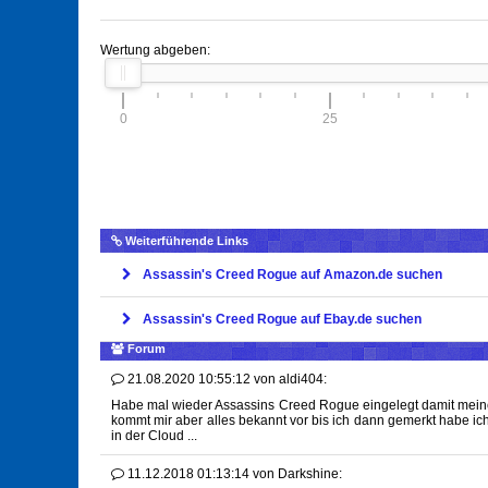
Wertung abgeben:
0
25
Weiterführende Links
Assassin's Creed Rogue auf Amazon.de suchen
Assassin's Creed Rogue auf Ebay.de suchen
Forum
21.08.2020 10:55:12
von
aldi404:
Habe mal wieder Assassins Creed Rogue eingelegt damit meiner
kommt mir aber alles bekannt vor bis ich dann gemerkt habe ich
in der Cloud ...
11.12.2018 01:13:14
von
Darkshine: