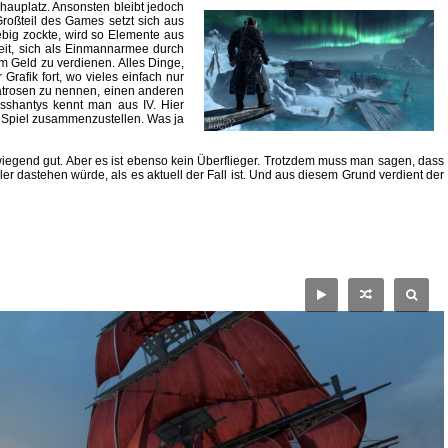
hauplatz. Ansonsten bleibt jedoch
Großteil des Games setzt sich aus
big zockte, wird so Elemente aus
keit, sich als Einmannarmee durch
m Geld zu verdienen. Alles Dinge,
Grafik fort, wo vieles einfach nur
Matrosen zu nennen, einen anderen
nsshantys kennt man aus IV. Hier
s Spiel zusammenzustellen. Was ja
wiegend gut. Aber es ist ebenso kein Überflieger. Trotzdem muss man sagen, dass
ler dastehen würde, als es aktuell der Fall ist. Und aus diesem Grund verdient der