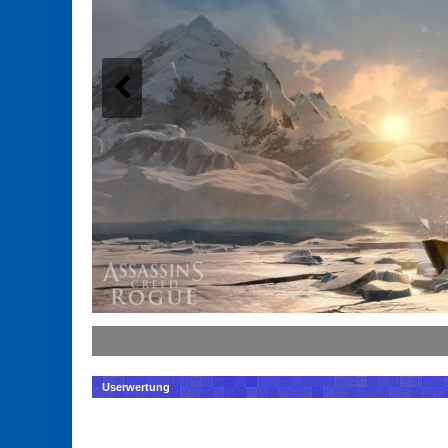
Userwertung