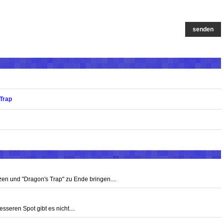
senden
 Trap
zen und "Dragon's Trap" zu Ende bringen....
seren Spot gibt es nicht....