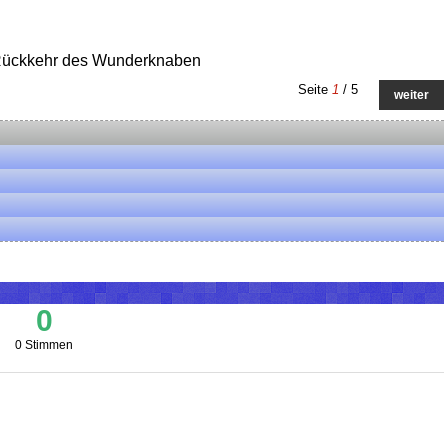
 Rückkehr des Wunderknaben
Seite
1
/ 5
weiter
0
0 Stimmen