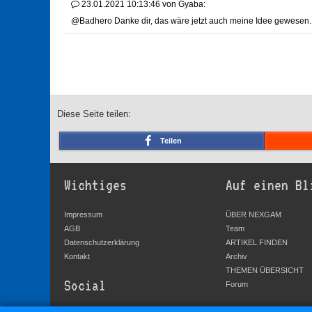
23.01.2021 10:13:46
von
Gyaba:
@Badhero Danke dir, das wäre jetzt auch meine Idee gewesen. An
Diese Seite teilen:
Teilen
Wichtiges
Auf einen Bl
Impressum
ÜBER NEXGAM
AGB
Team
Datenschutzerklärung
ARTIKEL FINDEN
Kontakt
Archiv
THEMEN ÜBERSICHT
Social
Forum