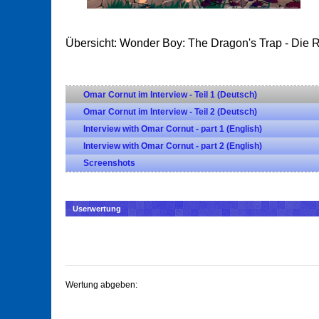
Übersicht: Wonder Boy: The Dragon's Trap - Die
Omar Cornut im Interview - Teil 1 (Deutsch)
Omar Cornut im Interview - Teil 2 (Deutsch)
Interview with Omar Cornut - part 1 (English)
Interview with Omar Cornut - part 2 (English)
Screenshots
Userwertung
Wertung abgeben: