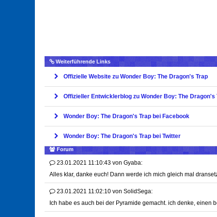
Weiterführende Links
Offizielle Website zu Wonder Boy: The Dragon's Trap
Offizieller Entwicklerblog zu Wonder Boy: The Dragon's
Wonder Boy: The Dragon's Trap bei Facebook
Wonder Boy: The Dragon's Trap bei Twitter
Forum
23.01.2021 11:10:43
von
Gyaba:
Alles klar, danke euch! Dann werde ich mich gleich mal dranset
23.01.2021 11:02:10
von
SolidSega:
Ich habe es auch bei der Pyramide gemacht. ich denke, einen bes