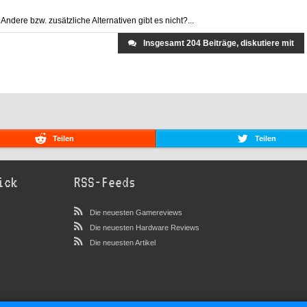
dere bzw. zusätzliche Alternativen gibt es nicht?...
Insgesamt 204 Beiträge, diskutiere mit
Teilen
Teilen
ick
RSS-Feeds
Die neuesten Gamereviews
Die neuesten Hardware Reviews
Die neuesten Artikel