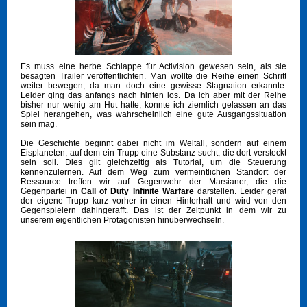
Es muss eine herbe Schlappe für Activision gewesen sein, als sie
besagten Trailer veröffentlichten. Man wollte die Reihe einen Schritt
weiter bewegen, da man doch eine gewisse Stagnation erkannte.
Leider ging das anfangs nach hinten los. Da ich aber mit der Reihe
bisher nur wenig am Hut hatte, konnte ich ziemlich gelassen an das
Spiel herangehen, was wahrscheinlich eine gute Ausgangssituation
sein mag.
Die Geschichte beginnt dabei nicht im Weltall, sondern auf einem
Eisplaneten, auf dem ein Trupp eine Substanz sucht, die dort versteckt
sein soll. Dies gilt gleichzeitig als Tutorial, um die Steuerung
kennenzulernen. Auf dem Weg zum vermeintlichen Standort der
Ressource treffen wir auf Gegenwehr der Marsianer, die die
Gegenpartei in
Call of Duty Infinite Warfare
darstellen. Leider gerät
der eigene Trupp kurz vorher in einen Hinterhalt und wird von den
Gegenspielern dahingerafft. Das ist der Zeitpunkt in dem wir zu
unserem eigentlichen Protagonisten hinüberwechseln.