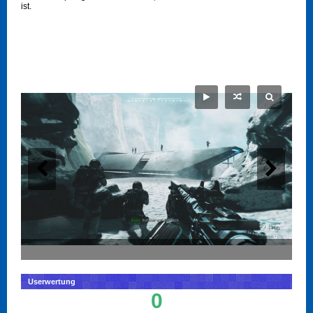
ist.
Userwertung
0