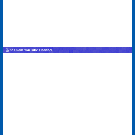
neXGam YouTube Channel