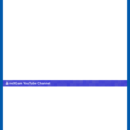
neXGam YouTube Channel