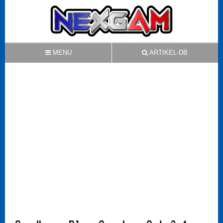
MENU
ARTIKEL-DB