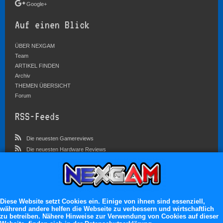
Google+
Auf einen Blick
ÜBER NEXGAM
Team
ARTIKEL FINDEN
Archiv
THEMEN ÜBERSICHT
Forum
RSS-Feeds
Die neuesten Gamereviews
Die neuesten Hardware Reviews
Die neuesten Artikel
Community
Im Forum sind zur Zeit 3569 Benutzer online
Diese Website setzt Cookies ein. Einige von ihnen sind essenziell,
während andere helfen die Webseite zu verbessern und wirtschaftlich
Es erwarten dich:
zu betreiben. Nähere Hinweise zur Verwendung von Cookies auf dieser