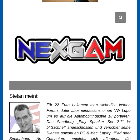
Stefan meint:
Für 22 Euro bekommt man sicherlich keinen
Ferrari, dafür aber mindestens einen VW Lupo
um es auf die Automobilindustrie zu portieren.
Das Sandberg „Play Speaker Set 2.1“ ist
blitzschnell angeschlossen und verrichtet seine
Dienste sowohl an PC & Mac, Laptop, iPad oder
Smartphone. An Computern empfiehlt sich allerdings die