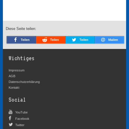
Diese Seite teilen:
Teilen
Teilen
Teilen
Mailen
Wichtiges
Impressum
AGB
Datenschutzerklärung
Kontakt
Social
YouTube
Facebook
Twitter