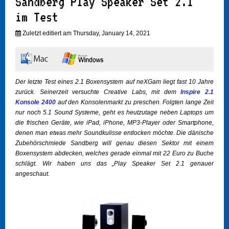
Sandberg Play Speaker Set 2.1
im Test
Zuletzt editiert am Thursday, January 14, 2021
Der letzte Test eines 2.1 Boxensystem auf neXGam liegt fast 10 Jahre
zurück. Seinerzeit versuchte Creative Labs, mit dem
Inspire 2.1
Konsole 2400
auf den Konsolenmarkt zu preschen. Folgten lange Zeit
nur noch 5.1 Sound Systeme, geht es heutzutage neben Laptops um
die frischen Geräte, wie iPad, iPhone, MP3-Player oder Smartphone,
denen man etwas mehr Soundkulisse entlocken möchte. Die dänische
Zubehörschmiede Sandberg will genau diesen Sektor mit einem
Boxensystem abdecken, welches gerade einmal mit 22 Euro zu Buche
schlägt. Wir haben uns das „Play Speaker Set 2.1 genauer
angeschaut.