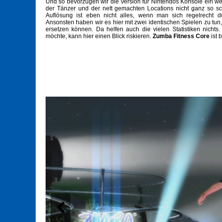
Und so bevorzugen wir die Version für Nintendos Konsole ein wen
der Tänzer und der nett gemachten Locations nicht ganz so sc
Auflösung ist eben nicht alles, wenn man sich regelrecht
Ansonsten haben wir es hier mit zwei identischen Spielen zu tu
ersetzen können. Da helfen auch die vielen Statistiken nich
möchte, kann hier einen Blick riskieren.
Zumba Fitness Core
ist 