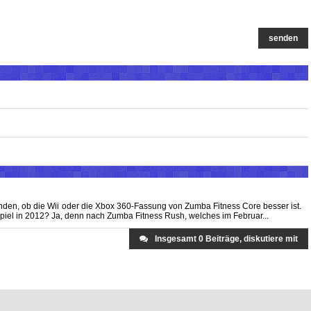
senden
inden, ob die Wii oder die Xbox 360-Fassung von Zumba Fitness Core besser ist.
piel in 2012? Ja, denn nach Zumba Fitness Rush, welches im Februar...
Insgesamt 0 Beiträge, diskutiere mit