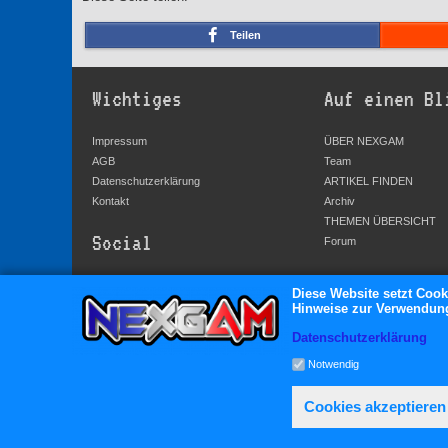
Teilen
Wichtiges
Auf einen Bl
Impressum
ÜBER NEXGAM
AGB
Team
Datenschutzerklärung
ARTIKEL FINDEN
Kontakt
Archiv
THEMEN ÜBERSICHT
Social
Forum
YouTube
Diese Website setzt Cook
Hinweise zur Verwendung 
Facebook
Twitter
Datenschutzerklärung
Google+
Notwendig
Cookies akzeptieren