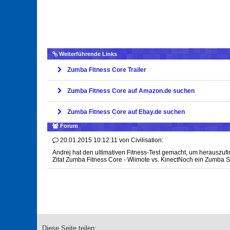
Weiterführende Links
Zumba Fitness Core Trailer
Zumba Fitness Core auf Amazon.de suchen
Zumba Fitness Core auf Ebay.de suchen
Forum
20.01.2015 10:12:11
von
Civilisation:
Andrej hat den ultimativen Fitness-Test gemacht, um herauszuf
Zitat Zumba Fitness Core - Wiimote vs. KinectNoch ein Zumba S
Diese Seite teilen: