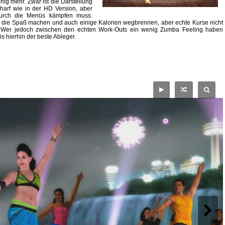
ig mehr. Zwar ist die Darstellung
harf wie in der HD Version, aber
 durch die Menüs kämpfen muss.
n, die Spaß machen und auch einige Kalorien wegbrennen, aber echte Kurse nicht
ts. Wer jedoch zwischen den echten Work-Outs ein wenig Zumba Feeling haben
bis hierhin der beste Ableger.