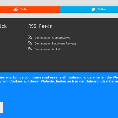
Teilen
Teilen
ick
RSS-Feeds
Die neuesten Gamereviews
Die neuesten Hardware Reviews
Die neuesten Artikel
ies ein. Einige von ihnen sind essenziell, während andere helfen die We
von Cookies auf dieser Website, finden sich in der Datenschutzerkläru
neXGam © 2026