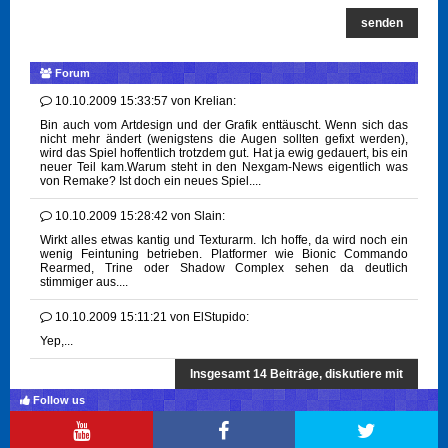
senden
Forum
10.10.2009 15:33:57
von
Krelian:
Bin auch vom Artdesign und der Grafik enttäuscht. Wenn sich das
nicht mehr ändert (wenigstens die Augen sollten gefixt werden),
wird das Spiel hoffentlich trotzdem gut. Hat ja ewig gedauert, bis ein
neuer Teil kam.Warum steht in den Nexgam-News eigentlich was
von Remake? Ist doch ein neues Spiel....
10.10.2009 15:28:42
von
Slain:
Wirkt alles etwas kantig und Texturarm. Ich hoffe, da wird noch ein
wenig Feintuning betrieben. Platformer wie Bionic Commando
Rearmed, Trine oder Shadow Complex sehen da deutlich
stimmiger aus....
10.10.2009 15:11:21
von
ElStupido:
Yep,...
Insgesamt 14 Beiträge, diskutiere mit
Follow us