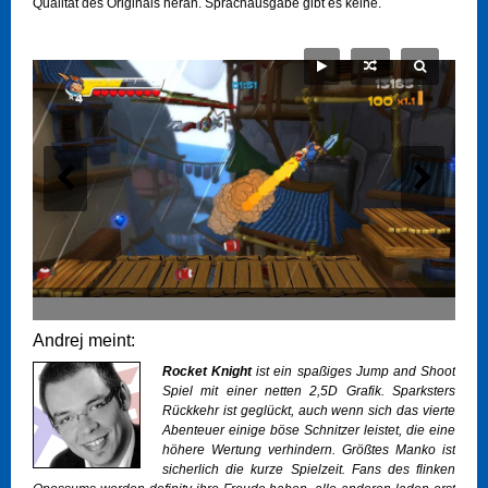
Qualität des Originals heran. Sprachausgabe gibt es keine.
Andrej meint:
Rocket Knight
ist ein spaßiges Jump and Shoot
Spiel mit einer netten 2,5D Grafik. Sparksters
Rückkehr ist geglückt, auch wenn sich das vierte
Abenteuer einige böse Schnitzer leistet, die eine
höhere Wertung verhindern. Größtes Manko ist
sicherlich die kurze Spielzeit. Fans des flinken