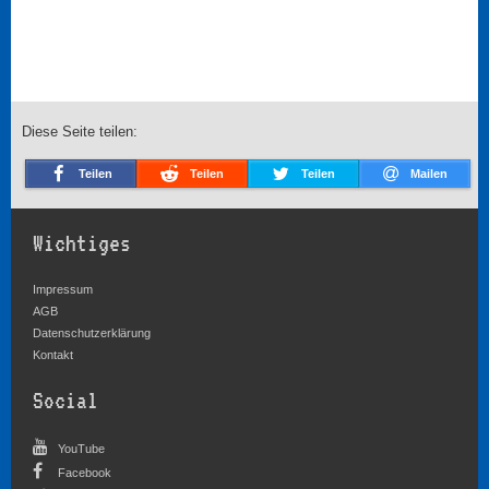
Diese Seite teilen:
Teilen
Teilen
Teilen
Mailen
Wichtiges
Impressum
AGB
Datenschutzerklärung
Kontakt
Social
YouTube
Facebook