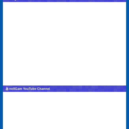
neXGam YouTube Channel