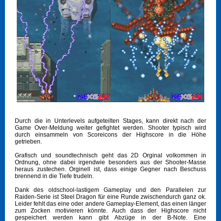
Durch die in Unterlevels aufgeteilten Stages, kann direkt nach der
Game Over-Meldung weiter gefightet werden. Shooter typisch wird
durch einsammeln von Scoreicons der Highscore in die Höhe
getrieben.
Grafisch und soundtechnisch geht das 2D Orginal volkommen in
Ordnung, ohne dabei irgendwie besonders aus der Shooter-Masse
heraus zustechen. Orginell ist, dass einige Gegner nach Beschuss
brennend in die Tiefe trudeln.
Dank des oldschool-lastigem Gameplay und den Parallelen zur
Raiden-Serie ist Steel Dragon für eine Runde zwischendurch ganz ok.
Leider fehlt das eine oder andere Gameplay-Element, das einen länger
zum Zocken motivieren könnte. Auch dass der Highscore nicht
gespeichert werden kann gibt Abzüge in der B-Note. Eine