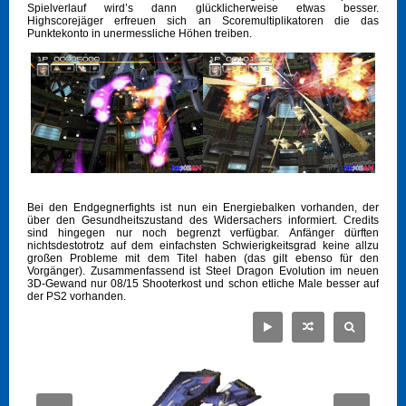
Spielverlauf wird’s dann glücklicherweise etwas besser.
Highscorejäger erfreuen sich an Scoremultiplikatoren die das
Punktekonto in unermessliche Höhen treiben.
Bei den Endgegnerfights ist nun ein Energiebalken vorhanden, der
über den Gesundheitszustand des Widersachers informiert. Credits
sind hingegen nur noch begrenzt verfügbar. Anfänger dürften
nichtsdestotrotz auf dem einfachsten Schwierigkeitsgrad keine allzu
großen Probleme mit dem Titel haben (das gilt ebenso für den
Vorgänger). Zusammenfassend ist Steel Dragon Evolution im neuen
3D-Gewand nur 08/15 Shooterkost und schon etliche Male besser auf
der PS2 vorhanden.