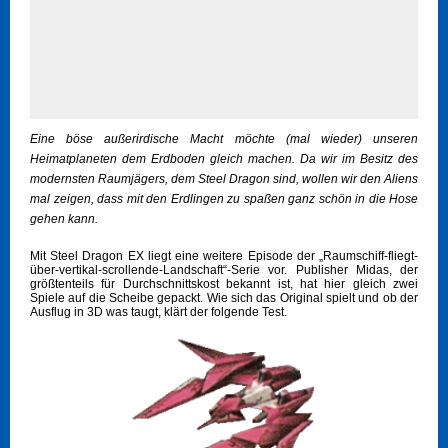
Eine böse außerirdische Macht möchte (mal wieder) unseren
Heimatplaneten dem Erdboden gleich machen. Da wir im Besitz des
modernsten Raumjägers, dem Steel Dragon sind, wollen wir den Aliens
mal zeigen, dass mit den Erdlingen zu spaßen ganz schön in die Hose
gehen kann.
Mit Steel Dragon EX liegt eine weitere Episode der „Raumschiff-fliegt-
über-vertikal-scrollende-Landschaft“-Serie vor. Publisher Midas, der
größtenteils für Durchschnittskost bekannt ist, hat hier gleich zwei
Spiele auf die Scheibe gepackt. Wie sich das Original spielt und ob der
Ausflug in 3D was taugt, klärt der folgende Test.