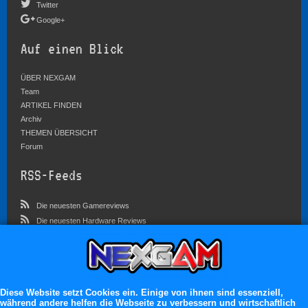
Twitter
Google+
Auf einen Blick
ÜBER NEXGAM
Team
ARTIKEL FINDEN
Archiv
THEMEN ÜBERSICHT
Forum
RSS-Feeds
Die neuesten Gamereviews
Die neuesten Hardware Reviews
Die neuesten Artikel
Community
Im Forum sind zur Zeit 3757 Benutzer online
Diese Website setzt Cookies ein. Einige von ihnen sind essenziell,
während andere helfen die Webseite zu verbessern und wirtschaftlich
Es erwarten dich: