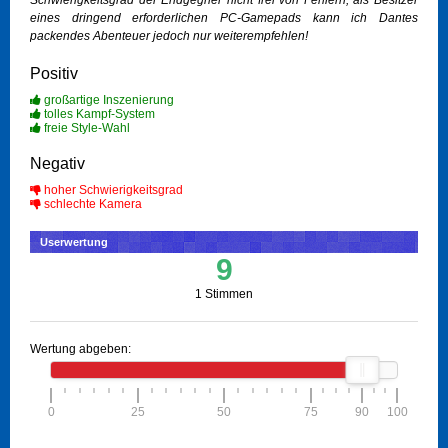
Schwierigkeitsgrad der Endgegner nicht frei von Fehlern, als Besitzer
eines dringend erforderlichen PC-Gamepads kann ich Dantes
packendes Abenteuer jedoch nur weiterempfehlen!
Positiv
großartige Inszenierung
tolles Kampf-System
freie Style-Wahl
Negativ
hoher Schwierigkeitsgrad
schlechte Kamera
Userwertung
9
1 Stimmen
Wertung abgeben:
0
25
50
75
90
100