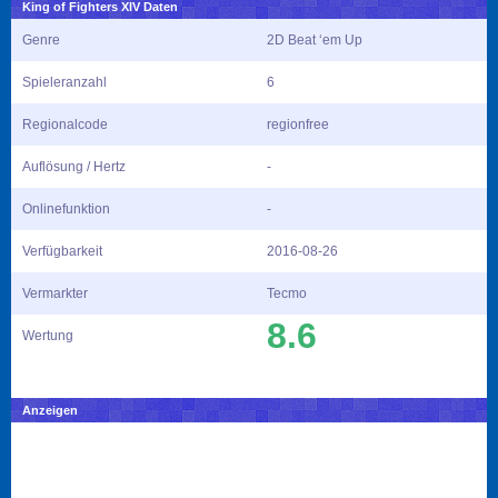
King of Fighters XIV Daten
Genre
2D Beat ‘em Up
Spieleranzahl
6
Regionalcode
regionfree
Auflösung / Hertz
-
Onlinefunktion
-
Verfügbarkeit
2016-08-26
Vermarkter
Tecmo
8.6
Wertung
Anzeigen