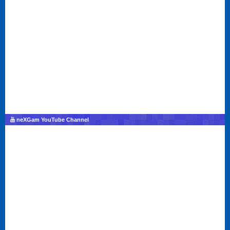
neXGam YouTube Channel