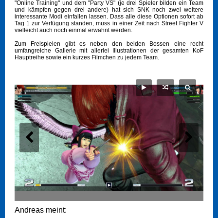
"Online Training" und dem "Party VS" (je drei Spieler bilden ein Team
und kämpfen gegen drei andere) hat sich SNK noch zwei weitere
interessante Modi einfallen lassen. Dass alle diese Optionen sofort ab
Tag 1 zur Verfügung standen, muss in einer Zeit nach Street Fighter V
vielleicht auch noch einmal erwähnt werden.
Zum Freispielen gibt es neben den beiden Bossen eine recht
umfangreiche Gallerie mit allerlei Illustrationen der gesamten KoF
Hauptreihe sowie ein kurzes Filmchen zu jedem Team.
Andreas meint: