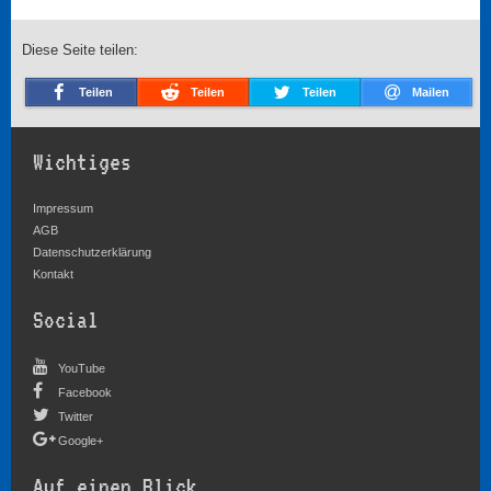
Diese Seite teilen:
Teilen
Teilen
Teilen
Mailen
Wichtiges
Impressum
AGB
Datenschutzerklärung
Kontakt
Social
YouTube
Facebook
Twitter
Google+
Auf einen Blick