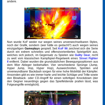
andere.
Nun wurde KoF weder nur wegen seines unverwechselbaren Styles,
noch der Grafik, sondern (wer hätte es gedacht?) auch wegen seines
einzigartigen
Gameplays
gespielt. Seit
KoF 96
zeichnet sich die Serie
durch ein extrem schnelles und offensivorientiertes Spielgefühl aus,
welches sich jedoch, im Gegensatz zu Spielen wie
Guilty Gear
, nicht
zu weit vom klassischen Kampfspiel-Regelwerk eines
Street Fighter
II
entfernt. Dabei wurden die grundsätzlichen Bewegungsoptionen aus
dem 96er Ableger beibehalten. Vier verschiedene Sprünge (Jump,
Hyper Jump, Hop, Hyper Hop), Ausweichrollen, Sprinten und
unverwundbarer Backdash sorgen für eine hohe Mobilität der Kämpfer.
Ansonsten gibt es wie immer harte und leichte Schläge und Tritte sowie
den Blowback- oder CD-Angriff für einen sofortigen Knockdown (der
den Gegner neuerdings gegen das Spielfeldende prallen lässt, was
Folgeangriffe ermöglicht).