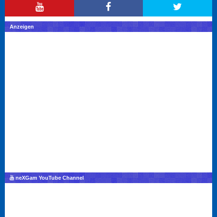
Anzeigen
neXGam YouTube Channel