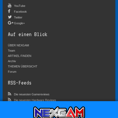
YouTube
Facebook
Twitter
Google+
Auf einen Blick
ÜBER NEXGAM
Team
ARTIKEL FINDEN
Archiv
THEMEN ÜBERSICHT
Forum
RSS-Feeds
Die neuesten Gamereviews
Die neuesten Hardware Reviews
Die neuesten Artikel
Community