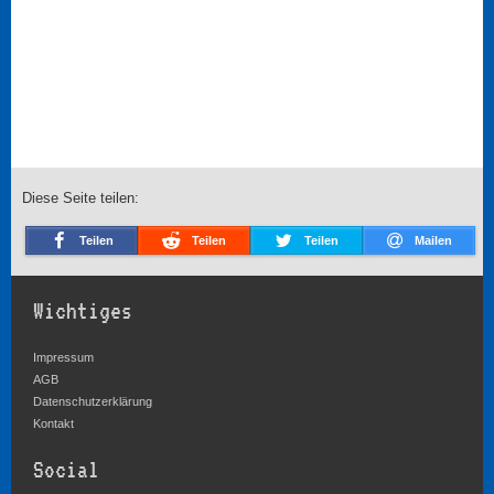
Diese Seite teilen:
Teilen
Teilen
Teilen
Mailen
Wichtiges
Impressum
AGB
Datenschutzerklärung
Kontakt
Social