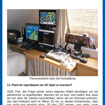
Panoramablick über die Ausstattung
13. Plant ihr irgendwann ein 3D Spiel zu machen?
GGN: Puh, die Frage würde einen eigenen Artikel benötigen um sie
gebührend zu beantworten. Machen wir es kurz und halten fest, dass
wir nur über 3D Games nachdenken, wenn wir ein Konzept ersinnen,
das den Aufwand wert ist. Wenn 2D ein zu starker Kompromiss, oder
gar nicht erst möglich wäre. 3D des "3D" wegen, was viele Leute