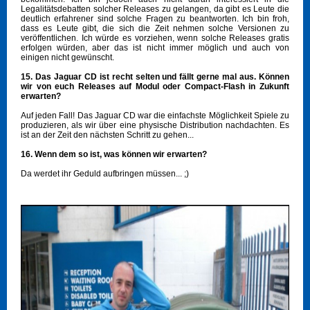
Legalitätsdebatten solcher Releases zu gelangen, da gibt es Leute die
deutlich erfahrener sind solche Fragen zu beantworten. Ich bin froh,
dass es Leute gibt, die sich die Zeit nehmen solche Versionen zu
veröffentlichen. Ich würde es vorziehen, wenn solche Releases gratis
erfolgen würden, aber das ist nicht immer möglich und auch von
einigen nicht gewünscht.
15. Das Jaguar CD ist recht selten und fällt gerne mal aus. Können
wir von euch Releases auf Modul oder Compact-Flash in Zukunft
erwarten?
Auf jeden Fall! Das Jaguar CD war die einfachste Möglichkeit Spiele zu
produzieren, als wir über eine physische Distribution nachdachten. Es
ist an der Zeit den nächsten Schritt zu gehen...
16. Wenn dem so ist, was können wir erwarten?
Da werdet ihr Geduld aufbringen müssen... ;)