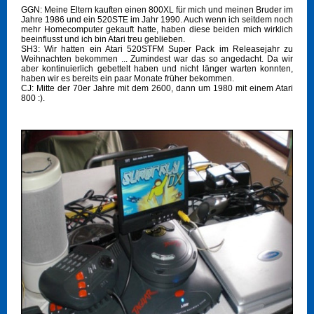
GGN: Meine Eltern kauften einen 800XL für mich und meinen Bruder im
Jahre 1986 und ein 520STE im Jahr 1990. Auch wenn ich seitdem noch
mehr Homecomputer gekauft hatte, haben diese beiden mich wirklich
beeinflusst und ich bin Atari treu geblieben.
SH3: Wir hatten ein Atari 520STFM Super Pack im Releasejahr zu
Weihnachten bekommen ... Zumindest war das so angedacht. Da wir
aber kontinuierlich gebettelt haben und nicht länger warten konnten,
haben wir es bereits ein paar Monate früher bekommen.
CJ: Mitte der 70er Jahre mit dem 2600, dann um 1980 mit einem Atari
800 :).