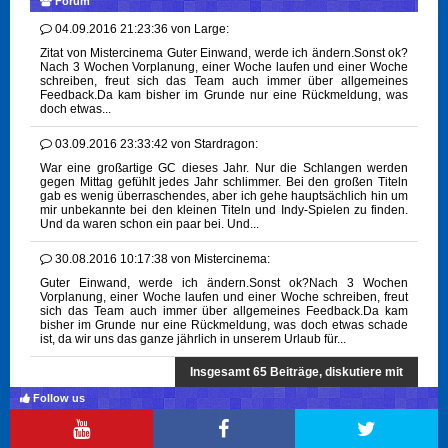
Forum
04.09.2016 21:23:36
von
Large:
Zitat von Mistercinema Guter Einwand, werde ich ändern.Sonst ok?
Nach 3 Wochen Vorplanung, einer Woche laufen und einer Woche
schreiben, freut sich das Team auch immer über allgemeines
Feedback.Da kam bisher im Grunde nur eine Rückmeldung, was
doch etwas...
03.09.2016 23:33:42
von
Stardragon:
War eine großartige GC dieses Jahr. Nur die Schlangen werden
gegen Mittag gefühlt jedes Jahr schlimmer. Bei den großen Titeln
gab es wenig überraschendes, aber ich gehe hauptsächlich hin um
mir unbekannte bei den kleinen Titeln und Indy-Spielen zu finden.
Und da waren schon ein paar bei. Und...
30.08.2016 10:17:38
von
Mistercinema:
Guter Einwand, werde ich ändern.Sonst ok?Nach 3 Wochen
Vorplanung, einer Woche laufen und einer Woche schreiben, freut
sich das Team auch immer über allgemeines Feedback.Da kam
bisher im Grunde nur eine Rückmeldung, was doch etwas schade
ist, da wir uns das ganze jährlich in unserem Urlaub für...
Insgesamt 65 Beiträge, diskutiere mit
Follow us