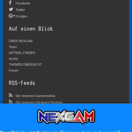
Facebook
Twitter
Google+
Auf einen Blick
ÜBER NEXGAM
Team
ARTIKEL FINDEN
Archiv
THEMEN ÜBERSICHT
Forum
RSS-Feeds
Die neuesten Gamereviews
Die neuesten Hardware Reviews
Die neuesten Artikel
Community