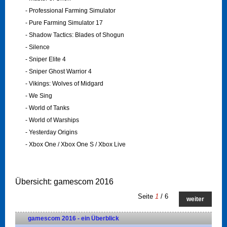
- Professional Farming Simulator
- Pure Farming Simulator 17
- Shadow Tactics: Blades of Shogun
- Silence
- Sniper Elite 4
- Sniper Ghost Warrior 4
- Vikings: Wolves of Midgard
- We Sing
- World of Tanks
- World of Warships
- Yesterday Origins
- Xbox One / Xbox One S / Xbox Live
Übersicht: gamescom 2016
Seite
1
/ 6
weiter
gamescom 2016 - ein Überblick