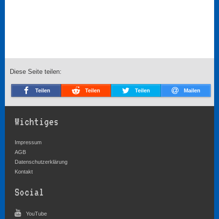
Diese Seite teilen:
Teilen
Teilen
Teilen
Mailen
Wichtiges
Impressum
AGB
Datenschutzerklärung
Kontakt
Social
YouTube