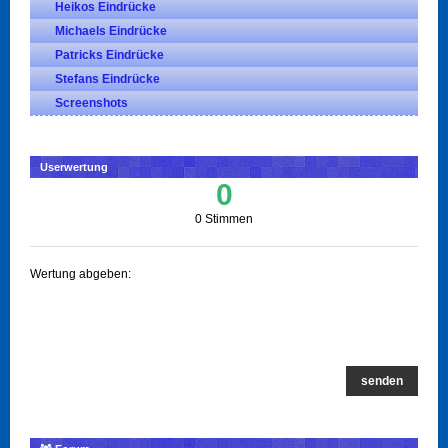
Heikos Eindrücke
Michaels Eindrücke
Patricks Eindrücke
Stefans Eindrücke
Screenshots
Userwertung
0
0 Stimmen
Wertung abgeben:
senden