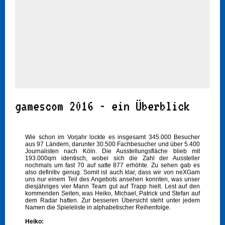
gamescom 2016 - ein Überblick
Wie schon im Vorjahr lockte es insgesamt 345.000 Besucher
aus 97 Ländern, darunter 30.500 Fachbesucher und über 5.400
Journalisten nach Köln. Die Ausstellungsfläche blieb mit
193.000qm identisch, wobei sich die Zahl der Aussteller
nochmals um fast 70 auf satte 877 erhöhte. Zu sehen gab es
also definitiv genug. Somit ist auch klar, dass wir von neXGam
uns nur einem Teil des Angebots ansehen konnten, was unser
diesjähriges vier Mann Team gut auf Trapp hielt. Lest auf den
kommenden Seiten, was Heiko, Michael, Patrick und Stefan auf
dem Radar hatten. Zur besseren Übersicht steht unter jedem
Namen die Spieleliste in alphabetischer Reihenfolge.
Heiko: