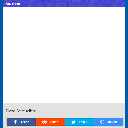
Anzeigen
Diese Seite teilen:
Teilen
Teilen
Teilen
Mailen