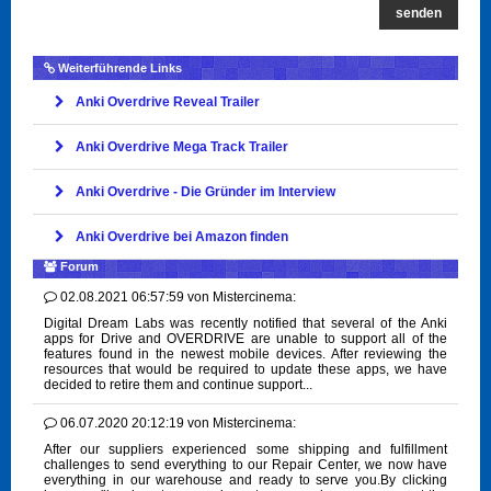
senden
Weiterführende Links
Anki Overdrive Reveal Trailer
Anki Overdrive Mega Track Trailer
Anki Overdrive - Die Gründer im Interview
Anki Overdrive bei Amazon finden
Forum
02.08.2021 06:57:59
von
Mistercinema:
Digital Dream Labs was recently notified that several of the Anki
apps for Drive and OVERDRIVE are unable to support all of the
features found in the newest mobile devices. After reviewing the
resources that would be required to update these apps, we have
decided to retire them and continue support...
06.07.2020 20:12:19
von
Mistercinema:
After our suppliers experienced some shipping and fulfillment
challenges to send everything to our Repair Center, we now have
everything in our warehouse and ready to serve you.By clicking