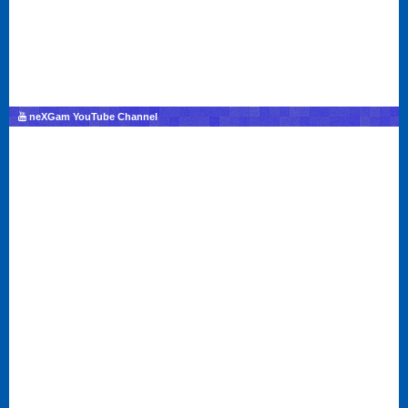
neXGam YouTube Channel