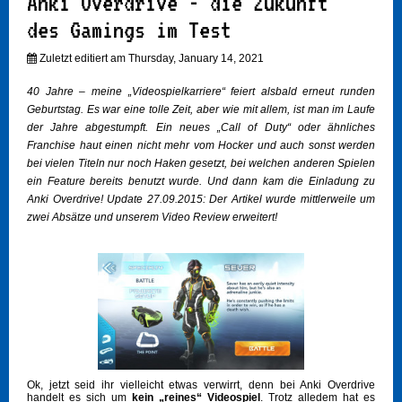
Anki Overdrive - die Zukunft
des Gamings im Test
Zuletzt editiert am Thursday, January 14, 2021
40 Jahre – meine „Videospielkarriere“ feiert alsbald erneut runden
Geburtstag. Es war eine tolle Zeit, aber wie mit allem, ist man im Laufe
der Jahre abgestumpft. Ein neues „Call of Duty“ oder ähnliches
Franchise haut einen nicht mehr vom Hocker und auch sonst werden
bei vielen Titeln nur noch Haken gesetzt, bei welchen anderen Spielen
ein Feature bereits benutzt wurde. Und dann kam die Einladung zu
Anki Overdrive! Update 27.09.2015: Der Artikel wurde mittlerweile um
zwei Absätze und unserem Video Review erweitert!
Ok, jetzt seid ihr vielleicht etwas verwirrt, denn bei Anki Overdrive
handelt es sich um
kein „reines“ Videospiel
. Trotz alledem hat es