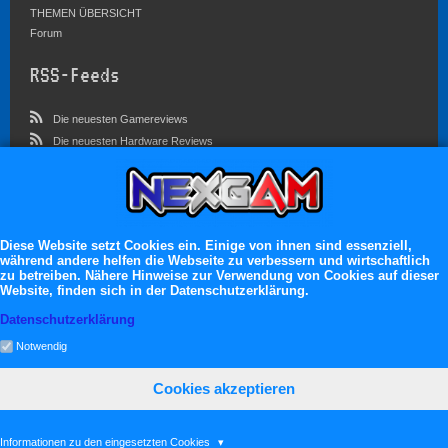
THEMEN ÜBERSICHT
Forum
RSS-Feeds
Die neuesten Gamereviews
Die neuesten Hardware Reviews
Die neuesten Artikel
Community
Im Forum sind zur Zeit 5827 Benutzer online
Diese Website setzt Cookies ein. Einige von ihnen sind essenziell,
während andere helfen die Webseite zu verbessern und wirtschaftlich
Es erwarten dich:
zu betreiben. Nähere Hinweise zur Verwendung von Cookies auf dieser
Website, finden sich in der Datenschutzerklärung.
13.119 registrierte Mitglieder
71.046 Themen
Datenschutzerklärung
2.555.106 Beiträge
Notwendig
Cookies akzeptieren
neXGam © 2026
Informationen zu den eingesetzten Cookies