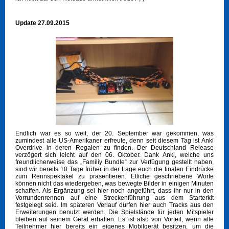
Update 27.09.2015
Endlich war es so weit, der 20. September war gekommen, was
zumindest alle US-Amerikaner erfreute, denn seit diesem Tag ist Anki
Overdrive in deren Regalen zu finden. Der Deutschland Release
verzögert sich leicht auf den 06. Oktober. Dank Anki, welche uns
freundlicherweise das „Familiy Bundle“ zur Verfügung gestellt haben,
sind wir bereits 10 Tage früher in der Lage euch die finalen Eindrücke
zum Rennspektakel zu präsentieren. Etliche geschriebene Worte
können nicht das wiedergeben, was bewegte Bilder in einigen Minuten
schaffen. Als Ergänzung sei hier noch angeführt, dass ihr nur in den
Vorrundenrennen auf eine Streckenführung aus dem Starterkit
festgelegt seid. Im späteren Verlauf dürfen hier auch Tracks aus den
Erweiterungen benutzt werden. Die Spielstände für jeden Mitspieler
bleiben auf seinem Gerät erhalten. Es ist also von Vorteil, wenn alle
Teilnehmer hier bereits ein eigenes Mobilgerät besitzen, um die