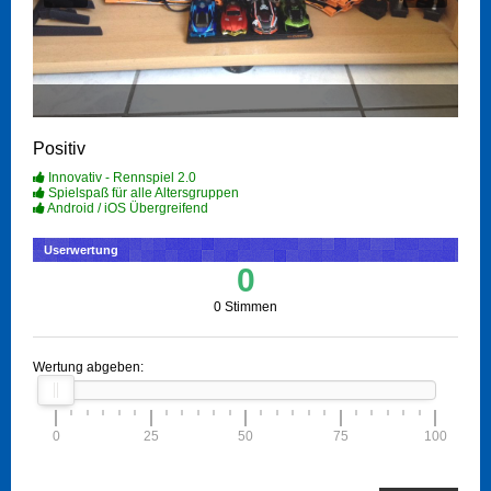
Positiv
Innovativ - Rennspiel 2.0
Spielspaß für alle Altersgruppen
Android / iOS Übergreifend
Userwertung
0
0 Stimmen
Wertung abgeben:
0
25
50
75
100