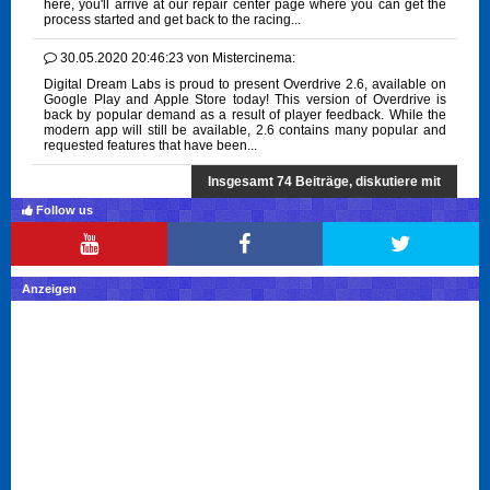
here, you'll arrive at our repair center page where you can get the
process started and get back to the racing...
30.05.2020 20:46:23
von
Mistercinema:
Digital Dream Labs is proud to present Overdrive 2.6, available on
Google Play and Apple Store today! This version of Overdrive is
back by popular demand as a result of player feedback. While the
modern app will still be available, 2.6 contains many popular and
requested features that have been...
Insgesamt 74 Beiträge, diskutiere mit
Follow us
Anzeigen