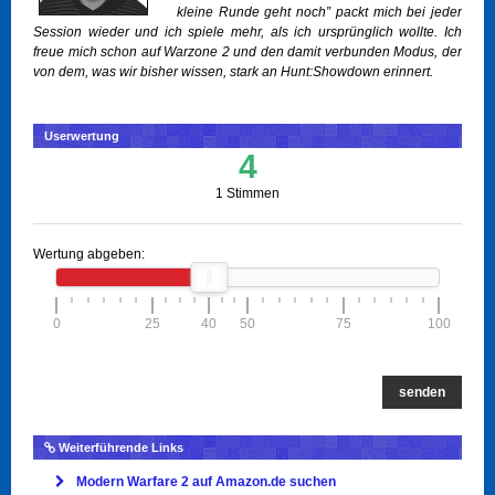
kleine Runde geht noch” packt mich bei jeder
Session wieder und ich spiele mehr, als ich ursprünglich wollte. Ich
freue mich schon auf Warzone 2 und den damit verbunden Modus, der
von dem, was wir bisher wissen, stark an Hunt:Showdown erinnert.
Userwertung
4
1 Stimmen
Wertung abgeben:
0
25
40
50
75
100
senden
Weiterführende Links
Modern Warfare 2 auf Amazon.de suchen