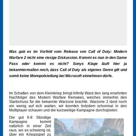
Was gab es im Vorfeld vom Release von Call of Duty: Modern
Warfare 2 nicht eine riesige Diskussion. Kommt es nun in den Game
Pass oder kommt es nicht? Sonys Klage läuft hier ja
bekanntermaßen noch, dass Call of Duty als eigenes Genre gilt und
somit keine Monopolstellung bei Microsoft einnehmen dürfe.
Im Schatten von dem Kleinkrieg bringt Infinity Ward den lang ersehnten
Nachfolger des Modern Warfare Remakes, welches immerhin den
Startschuss für die bekannte Warzone brachte. Warzone 2 lässt noch
ein wenig auf sich warten, wir konnten trotzdem schonmal in den
Multiplayer schauen und die kurzweilige Kampagne durchspielen.
Die gut 6-8 Stündige
Kampagne kommt
natürlich in einer Zeit
raus, wo es schwierig ist,
über ein Kriegsspiel zu