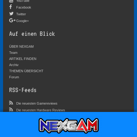
YouTube
Facebook
Twitter
Google+
Auf einen Blick
ÜBER NEXGAM
Team
ARTIKEL FINDEN
Archiv
THEMEN ÜBERSICHT
Forum
RSS-Feeds
Die neuesten Gamereviews
Die neuesten Hardware Reviews
Die neuesten Artikel
Community