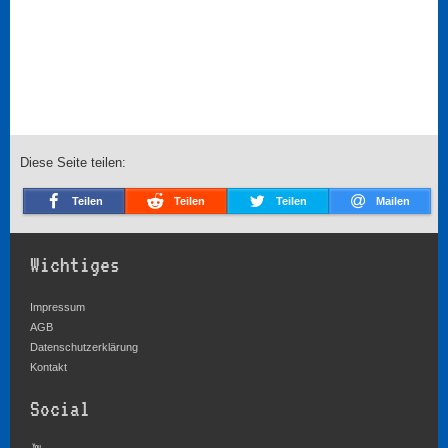
Diese Seite teilen:
Teilen
Teilen
Teilen
Mailen
Wichtiges
Impressum
AGB
Datenschutzerklärung
Kontakt
Social