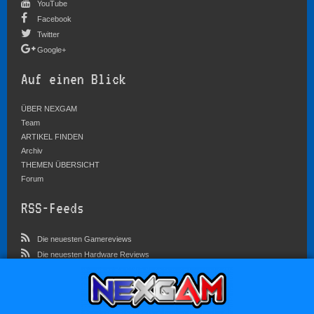
YouTube
Facebook
Twitter
Google+
Auf einen Blick
ÜBER NEXGAM
Team
ARTIKEL FINDEN
Archiv
THEMEN ÜBERSICHT
Forum
RSS-Feeds
Die neuesten Gamereviews
Die neuesten Hardware Reviews
Die neuesten Artikel
Community