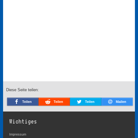
Diese Seite teilen:
Teilen
Teilen
Teilen
Mailen
Wichtiges
Impressum