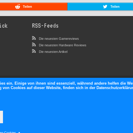
Teilen
Teilen
ick
RSS-Feeds
Die neuesten Gamereviews
Die neuesten Hardware Reviews
Die neuesten Artikel
ies ein. Einige von ihnen sind essenziell, während andere helfen die We
von Cookies auf dieser Website, finden sich in der Datenschutzerkläru
neXGam © 2026
ten Cookies