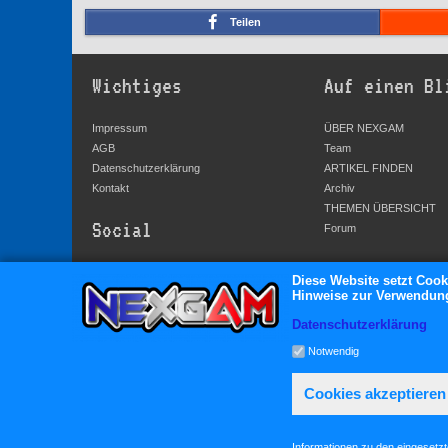
Teilen
Wichtiges
Auf einen Bl
Impressum
ÜBER NEXGAM
AGB
Team
Datenschutzerklärung
ARTIKEL FINDEN
Kontakt
Archiv
THEMEN ÜBERSICHT
Social
Forum
YouTube
Diese Website setzt Cook
Hinweise zur Verwendung 
Facebook
Twitter
Datenschutzerklärung
Google+
Notwendig
Cookies akzeptieren
Informationen zu den eingesetz