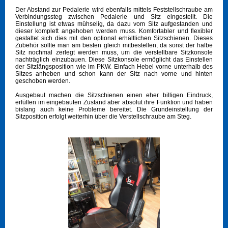
Der Abstand zur Pedalerie wird ebenfalls mittels Feststellschraube am
Verbindungssteg zwischen Pedalerie und Sitz eingestellt. Die
Einstellung ist etwas mühselig, da dazu vom Sitz aufgestanden und
dieser komplett angehoben werden muss. Komfortabler und flexibler
gestaltet sich dies mit den optional erhältlichen Sitzschienen. Dieses
Zubehör sollte man am besten gleich mitbestellen, da sonst der halbe
Sitz nochmal zerlegt werden muss, um die verstellbare Sitzkonsole
nachträglich einzubauen. Diese Sitzkonsole ermöglicht das Einstellen
der Sitzlängsposition wie im PKW. Einfach Hebel vorne unterhalb des
Sitzes anheben und schon kann der Sitz nach vorne und hinten
geschoben werden.
Ausgebaut machen die Sitzschienen einen eher billigen Eindruck,
erfüllen im eingebauten Zustand aber absolut ihre Funktion und haben
bislang auch keine Probleme bereitet. Die Grundeinstellung der
Sitzposition erfolgt weiterhin über die Verstellschraube am Steg.