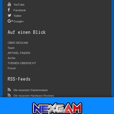
YouTube
Facebook
Twitter
Google+
Auf einen Blick
ÜBER NEXGAM
Team
ARTIKEL FINDEN
Archiv
THEMEN ÜBERSICHT
Forum
RSS-Feeds
Die neuesten Gamereviews
Die neuesten Hardware Reviews
Die neuesten Artikel
Community