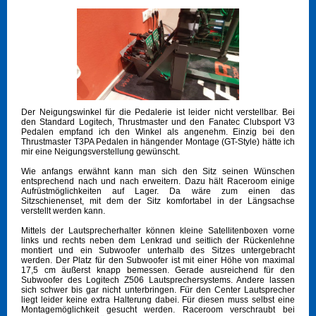
Der Neigungswinkel für die Pedalerie ist leider nicht verstellbar. Bei
den Standard Logitech, Thrustmaster und den Fanatec Clubsport V3
Pedalen empfand ich den Winkel als angenehm. Einzig bei den
Thrustmaster T3PA Pedalen in hängender Montage (GT-Style) hätte ich
mir eine Neigungsverstellung gewünscht.
Wie anfangs erwähnt kann man sich den Sitz seinen Wünschen
entsprechend nach und nach erweitern. Dazu hält Raceroom einige
Aufrüstmöglichkeiten auf Lager. Da wäre zum einen das
Sitzschienenset, mit dem der Sitz komfortabel in der Längsachse
verstellt werden kann.
Mittels der Lautsprecherhalter können kleine Satellitenboxen vorne
links und rechts neben dem Lenkrad und seitlich der Rückenlehne
montiert und ein Subwoofer unterhalb des Sitzes untergebracht
werden. Der Platz für den Subwoofer ist mit einer Höhe von maximal
17,5 cm äußerst knapp bemessen. Gerade ausreichend für den
Subwoofer des Logitech Z506 Lautsprechersystems. Andere lassen
sich schwer bis gar nicht unterbringen. Für den Center Lautsprecher
liegt leider keine extra Halterung dabei. Für diesen muss selbst eine
Montagemöglichkeit gesucht werden. Raceroom verschraubt bei