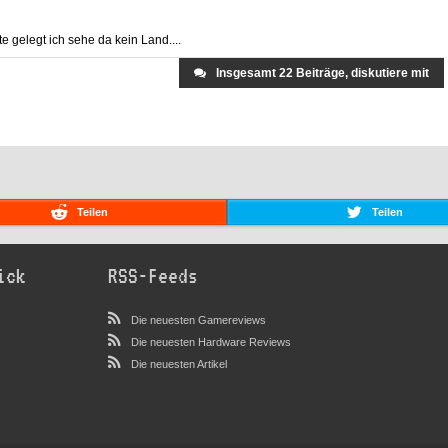
e gelegt ich sehe da kein Land....
Insgesamt 22 Beiträge, diskutiere mit
Teilen
Teilen
ick
RSS-Feeds
Die neuesten Gamereviews
Die neuesten Hardware Reviews
Die neuesten Artikel