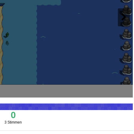
0
3 Stimmen