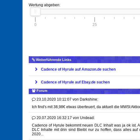
Wertung abgeben:
0
25
Weiterführende Links
Cadence of Hyrule auf Amazon.de suchen
Cadence of Hyrule auf Ebay.de suchen
Forum
23.10.2020 10:11:07
von
Darkshine:
Ich find's mit 38,98€ etwas überteuert, da aktuell die MWSt Akti
20.07.2020 16:32:17
von
Undead:
Cadence of Hyrule bekommt neuen DLC Inhalt was ja ok ist. A
DLC Inhalte mit drin sind Bleibt nur zu hoffen, dass alles auf
2020...