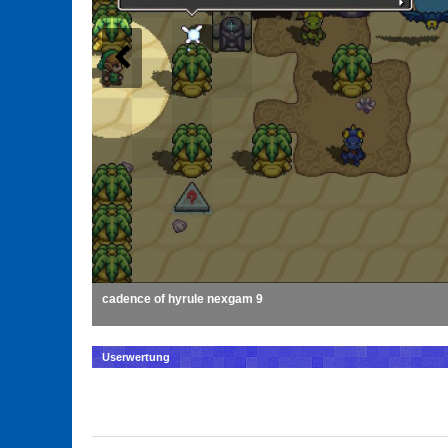
cadence of hyrule nexgam 9
Userwertung