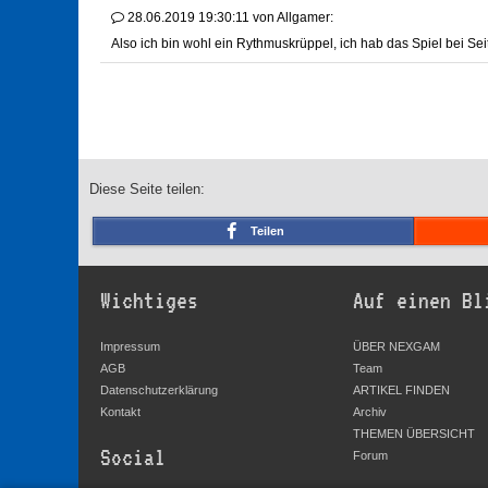
28.06.2019 19:30:11
von
Allgamer:
Also ich bin wohl ein Rythmuskrüppel, ich hab das Spiel bei Seit
Diese Seite teilen:
Teilen
Wichtiges
Auf einen Bl
Impressum
ÜBER NEXGAM
AGB
Team
Datenschutzerklärung
ARTIKEL FINDEN
Kontakt
Archiv
THEMEN ÜBERSICHT
Social
Forum