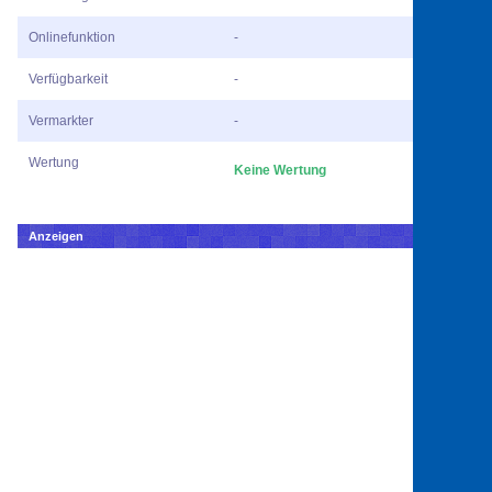
Onlinefunktion
-
Verfügbarkeit
-
Vermarkter
-
Wertung
Keine Wertung
Anzeigen