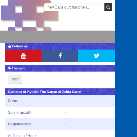
Follow us
Themen
2020
Cadence of Hyrule: The Dance of Zelda Daten
Genre
-
Spieleranzahl
-
Regionalcode
-
Auflösung / Hertz
-