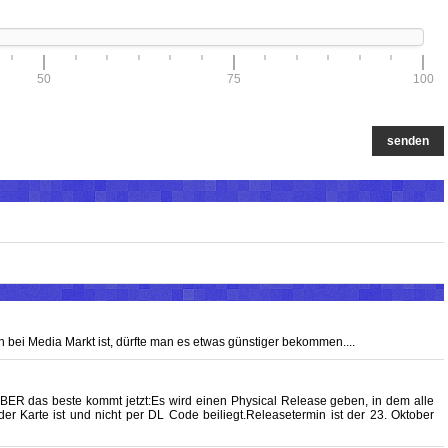
50
75
100
senden
on bei Media Markt ist, dürfte man es etwas günstiger bekommen....
BER das beste kommt jetzt:Es wird einen Physical Release geben, in dem alle
 der Karte ist und nicht per DL Code beiliegt.Releasetermin ist der 23. Oktober