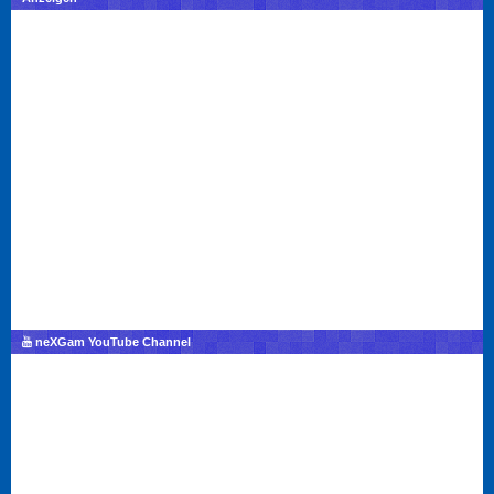
neXGam YouTube Channel