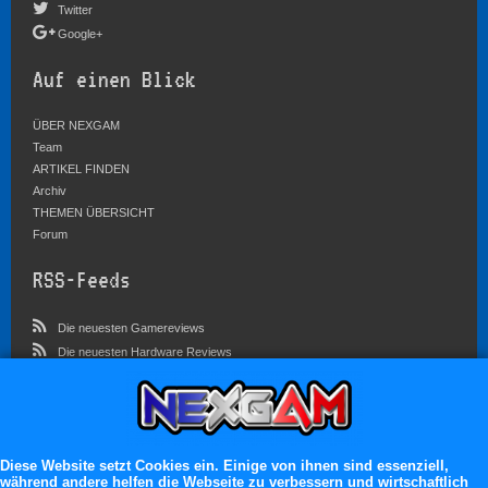
Twitter
Google+
Auf einen Blick
ÜBER NEXGAM
Team
ARTIKEL FINDEN
Archiv
THEMEN ÜBERSICHT
Forum
RSS-Feeds
Die neuesten Gamereviews
Die neuesten Hardware Reviews
Die neuesten Artikel
Community
Im Forum sind zur Zeit 5827 Benutzer online
Diese Website setzt Cookies ein. Einige von ihnen sind essenziell,
während andere helfen die Webseite zu verbessern und wirtschaftlich