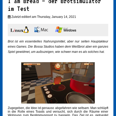
I am Bread – der Brotsimulator
im Test
Zuletzt editiert am Thursday, January 14, 2021
Brot ist ein essentielles Nahrungsmittel, aber nur selten Hauptakteur
eines Games. Die Bossa Studios haben dem Weißbrot aber ein ganzes
Spiel gewidmet, um aufzuzeigen, wie schwer man es als solches hat.
Zugegeben, die Idee ist genauso abgefahren wie seltsam. Man schlüpft
in die Rolle eines Toasts und versucht, sich durch die Räume einer
Wohnung zum Bestimmungsort zu hangeln. Das Ziel ist es, getoastet