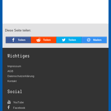
Diese Seite teilen:
Teilen
Teilen
Teilen
Mailen
Wichtiges
Impressum
AGB
Datenschutzerklärung
Kontakt
Social
YouTube
Facebook