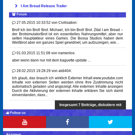
I Am Bread Release Trailer
Forum
27.05.2015 10:33:52
von
Civilisation:
Brot! Ich bin Brot! Brot. Michael, Ich bin Brot! Brot. Zitat I am Bread –
der BrotsimulatorBrot ist ein essentielles Nahrungsmittel, aber nur
selten Hauptakteur eines Games. Die Bossa Studios haben dem
Weißbrot aber ein ganzes Spiel gewidmet, um aufzuzeigen, wie...
01.03.2015 11:51:08
von
namenlos:
aber wenn dann nur mit dem baguette update ...
28.02.2015 19:28:29
von
aldi404:
Ich glaub, das brauch ich wirklich Externer Inhalt www.youtube.com
Inhalte von externen Seiten werden ohne Ihre Zustimmung nicht
automatisch geladen und angezeigt. Alle externen Inhalte anzeigen
Durch die Aktivierung der externen Inhalte erklären Sie sich damit
einverstanden, dass...
Insgesamt 7 Beiträge, diskutiere mit
Follow us
Anzeigen