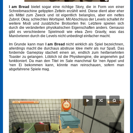
I am Bread
bietet sogar eine richtige Story, die in Form von einer
Schreibmaschine getippten Zetteln erzählt wird. Diese dient aber eher
als Mittel zum Zweck und ist eigentlich belanglos, aber ein nettes
Zubrot. Okay, schlechtes Wortspiel. Mit Abschluss der Levels schaltet ihr
weitere Modi und zusätzliche Brotsorten frei. Letztere spielen sich
durch die veränderten physikalischen Eigenschaften anders. Genauso
gibt es verschiedene Spielmodi wie etwa Zero Gravity, was das
Manövrieren durch die Levels nicht unbedingt einfacher macht.
Im Grunde kann man
I am Bread
nicht wirklich als Spiel bezeichnen,
allerdings macht die durchaus abstruse Idee mehr als nur Spaß. Das
fordernde Gameplay stachelt einen an, endlich zum heißersehnten
Toaster zu gelangen. Löblich ist die Physikengine, die angenehm gut
funktioniert. Da man den Titel im Sale manchmal für ‘nen Appel und
‘nen Ei bekommen kann, könnte man reinschauen, sofern man
abgefahrene Spiele mag.