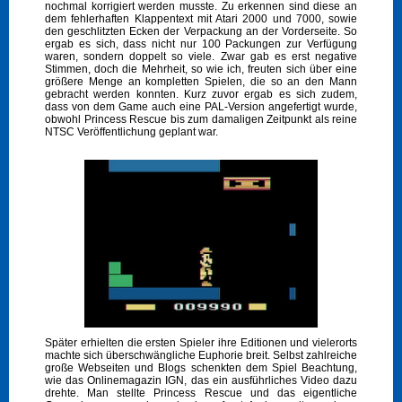
nochmal korrigiert werden musste. Zu erkennen sind diese an
dem fehlerhaften Klappentext mit Atari 2000 und 7000, sowie
den geschlitzten Ecken der Verpackung an der Vorderseite. So
ergab es sich, dass nicht nur 100 Packungen zur Verfügung
waren, sondern doppelt so viele. Zwar gab es erst negative
Stimmen, doch die Mehrheit, so wie ich, freuten sich über eine
größere Menge an kompletten Spielen, die so an den Mann
gebracht werden konnten. Kurz zuvor ergab es sich zudem,
dass von dem Game auch eine PAL-Version angefertigt wurde,
obwohl Princess Rescue bis zum damaligen Zeitpunkt als reine
NTSC Veröffentlichung geplant war.
Später erhielten die ersten Spieler ihre Editionen und vielerorts
machte sich überschwängliche Euphorie breit. Selbst zahlreiche
große Webseiten und Blogs schenkten dem Spiel Beachtung,
wie das Onlinemagazin IGN, das ein ausführliches Video dazu
drehte. Man stellte Princess Rescue und das eigentliche