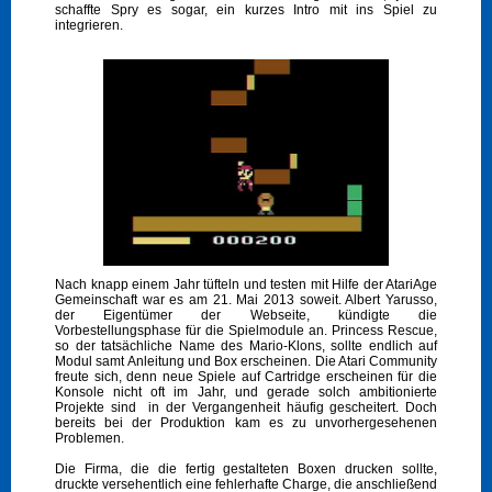
schaffte Spry es sogar, ein kurzes Intro mit ins Spiel zu
integrieren.
Nach knapp einem Jahr tüfteln und testen mit Hilfe der AtariAge
Gemeinschaft war es am 21. Mai 2013 soweit. Albert Yarusso,
der Eigentümer der Webseite, kündigte die
Vorbestellungsphase für die Spielmodule an. Princess Rescue,
so der tatsächliche Name des Mario-Klons, sollte endlich auf
Modul samt Anleitung und Box erscheinen. Die Atari Community
freute sich, denn neue Spiele auf Cartridge erscheinen für die
Konsole nicht oft im Jahr, und gerade solch ambitionierte
Projekte sind in der Vergangenheit häufig gescheitert. Doch
bereits bei der Produktion kam es zu unvorhergesehenen
Problemen.
Die Firma, die die fertig gestalteten Boxen drucken sollte,
druckte versehentlich eine fehlerhafte Charge, die anschließend