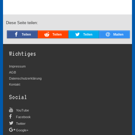
Diese Seite teilen:
Teilen
Teilen
Teilen
Mailen
Wichtiges
Impressum
AGB
Datenschutzerklärung
Kontakt
Social
YouTube
Facebook
Twitter
Google+