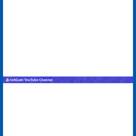
neXGam YouTube Channel