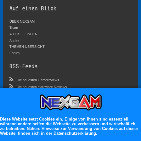
Auf einen Blick
ÜBER NEXGAM
Team
ARTIKEL FINDEN
Archiv
THEMEN ÜBERSICHT
Forum
RSS-Feeds
Die neuesten Gamereviews
Die neuesten Hardware Reviews
Die neuesten Artikel
Community
Diese Website setzt Cookies ein. Einige von ihnen sind essenziell,
Im Forum sind zur Zeit 3023 Benutzer online
während andere helfen die Webseite zu verbessern und wirtschaftlich
Es erwarten dich:
zu betreiben. Nähere Hinweise zur Verwendung von Cookies auf dieser
Website, finden sich in der Datenschutzerklärung.
13.119 registrierte Mitglieder