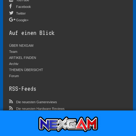
Facebook
Twitter
Google+
Auf einen Blick
ÜBER NEXGAM
Team
ARTIKEL FINDEN
Archiv
THEMEN ÜBERSICHT
Forum
RSS-Feeds
Die neuesten Gamereviews
Die neuesten Hardware Reviews
Die neuesten Artikel
Community