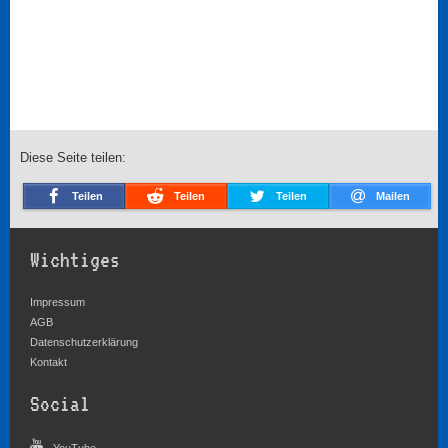
Diese Seite teilen:
Teilen
Teilen
Teilen
Mailen
Wichtiges
Impressum
AGB
Datenschutzerklärung
Kontakt
Social
YouTube