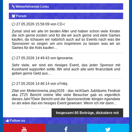
Weiterführende Links
Forum
27.05.2026 15:56:09
von
CD-i:
Zumal sind wir alle im besten Alter und haben schon viele Kinder
die sich gerne zocken und für die wir auch gerne und viele Games
kaufen, da schauen wir natürlich auch auf so Events nach was die
Sponsoren so zeigen um uns inspirieren zu lassen was wir an
Games für die Kids kaufen....
27.05.2026 14:49:43
von
Ignorama:
Sehr viele, wir sind ein riesiges Event, das jeder Sponsor mit
Kusshand supporten sollte. Wir sind auch alle sehr finanzstark und
geben gerne Geld aus....
27.05.2026 14:46:14
von
sYntiq:
Zitat von Mistercinema play2026 - das neXGam Jubiläums Festival
aka ZT25 Bericht online Wie viele Besucher gab es eigentlich
dieses Jahr?Dein Bericht und die Sponsorenliste klingen irgendwie
so als wäre das ein riesiges Event gewesen. Wenn ich mir dann...
Insgesamt 80 Beiträge, diskutiere mit
Follow us