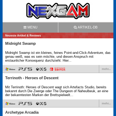
MENU
ARTIKEL-DB
Neueste Artikel & Reviews
Midnight Swamp
Midnight Swamp ist ein kleines, feines Point-and-Click-Adventure, das
genau weiß, was es sein möchte, und diesen Anspruch mit
erstaunlicher Konsequenz durchzieht. Hier...
mehr...
Terrinoth - Heroes of Descent
Mit Terrinoth: Heroes of Descent wagt sich Artefacts Studio, bereits
bekannt durch Die Zwerge oder The Dungeon of Naheulbeuk, an eine
der bekanntesten Marken der Brettspielwelt...
mehr...
Archetype Arcadia