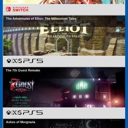
The Adventures of Elliot: The Millennium Tales
The 7th Guest Remake
Ashes of Morgravia