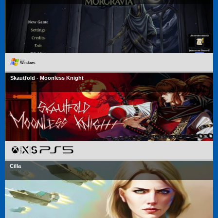
Skautfold - Moonless Knight
Cilla