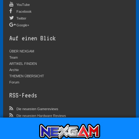
YouTube
Facebook
Twitter
Google+
Auf einen Blick
ÜBER NEXGAM
Team
ARTIKEL FINDEN
Archiv
THEMEN ÜBERSICHT
Forum
RSS-Feeds
Die neuesten Gamereviews
Die neuesten Hardware Reviews
Die neuesten Artikel
Community