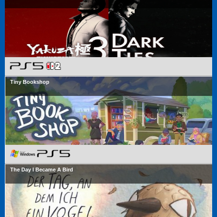
Tiny Bookshop
The Day I Became A Bird