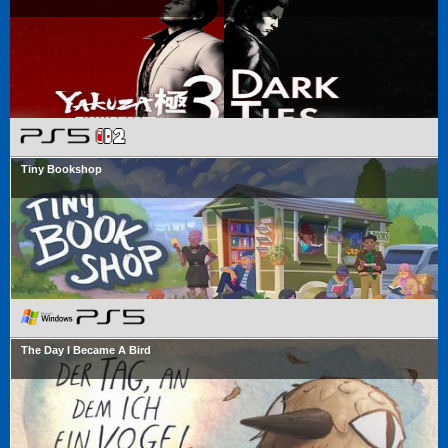
Tiny Bookshop
The Day I Became A Bird