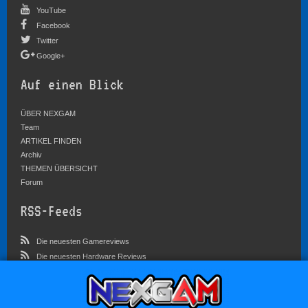
YouTube
Facebook
Twitter
Google+
Auf einen Blick
ÜBER NEXGAM
Team
ARTIKEL FINDEN
Archiv
THEMEN ÜBERSICHT
Forum
RSS-Feeds
Die neuesten Gamereviews
Die neuesten Hardware Reviews
Die neuesten Artikel
Community