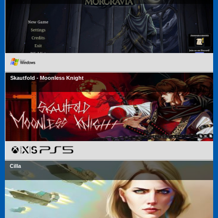
Skautfold - Moonless Knight
Cilla