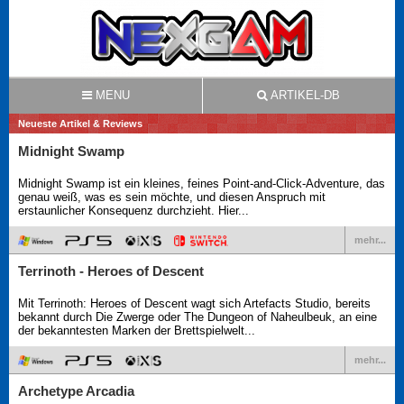
MENU
ARTIKEL-DB
Neueste Artikel & Reviews
Midnight Swamp
Midnight Swamp ist ein kleines, feines Point-and-Click-Adventure, das
genau weiß, was es sein möchte, und diesen Anspruch mit
erstaunlicher Konsequenz durchzieht. Hier...
mehr...
Terrinoth - Heroes of Descent
Mit Terrinoth: Heroes of Descent wagt sich Artefacts Studio, bereits
bekannt durch Die Zwerge oder The Dungeon of Naheulbeuk, an eine
der bekanntesten Marken der Brettspielwelt...
mehr...
Archetype Arcadia