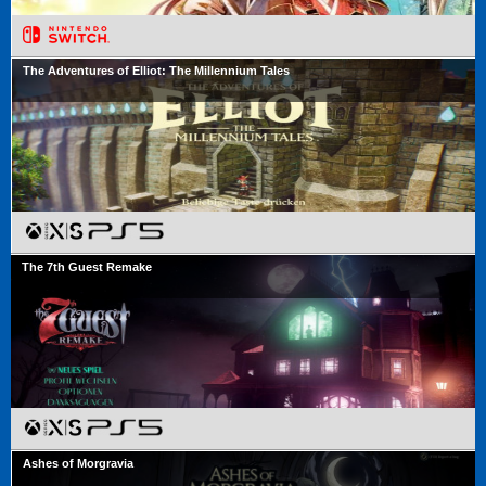
The Adventures of Elliot: The Millennium Tales
The 7th Guest Remake
Ashes of Morgravia